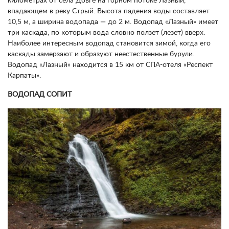
километрах от села Довге на горном потоке Лазный,
впадающем в реку Стрый. Высота падения воды составляет
10,5 м, а ширина водопада — до 2 м. Водопад «Лазный» имеет
три каскада, по которым вода словно ползет (лезет) вверх.
Наиболее интересным водопад становится зимой, когда его
каскады замерзают и образуют неестественные бурули.
Водопад «Лазный» находится в 15 км от СПА-отеля «Респект
Карпаты».
ВОДОПАД СОПИТ