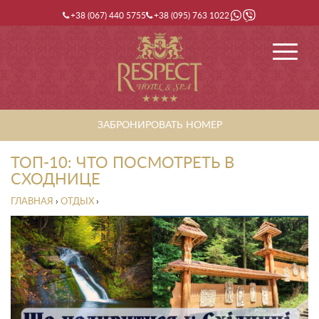
+38 (067) 440 5755
+38 (095) 763 1022
ЗАБРОНИРОВАТЬ НОМЕР
ТОП-10: ЧТО ПОСМОТРЕТЬ В
СХОДНИЦЕ
ГЛАВНАЯ
›
ОТДЫХ
›