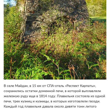
В селе Майдан, в 15 км от СПА-отель «Респект Карпаты»,
сохранились остатки доменной печи, в которой выплавляли
железную руду еще в 1814 году. Плавильня состояла из одной
печи, трех кузниц и кузницы, в которых изготовляли гвозди.
Каждый год плавильня давала около девяти тонн литого