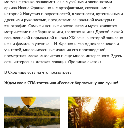
могут не только ознакомиться с музейными экспонатами
архива Ивана Франко, но и с артефактами, связанными с
историей Нагуевич и окрестностей, в частности, аутентичными
древними рукописями, предметами сакральной культуры и
этнографии. Самыми ценными экспонатами музея являются
метрические и амбарные книги, «золотая книга» Дрогобычской
василианской нормальной школы XIX века, в которой записано
имя и фамилию ученика – И. Франко и его одноклассников и
учителей, многочисленные издания его произведений,
посмертная маска мыслителя и еще много интересного. Здесь
есть интересная детская локация «Тропинка сказок».
В Сходнице есть на что посмотреть!
Ждем вас в СПА-гостиница «Респект Карпаты»: у нас лучше!