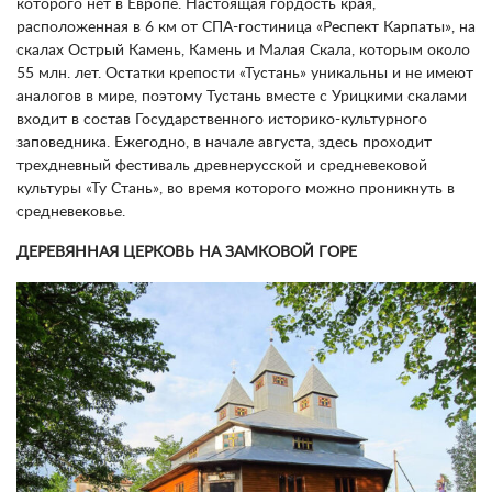
которого нет в Европе. Настоящая гордость края,
расположенная в 6 км от СПА-гостиница «Респект Карпаты», на
скалах Острый Камень, Камень и Малая Скала, которым около
55 млн. лет. Остатки крепости «Тустань» уникальны и не имеют
аналогов в мире, поэтому Тустань вместе с Урицкими скалами
входит в состав Государственного историко-культурного
заповедника. Ежегодно, в начале августа, здесь проходит
трехдневный фестиваль древнерусской и средневековой
культуры «Ту Стань», во время которого можно проникнуть в
средневековье.
ДЕРЕВЯННАЯ ЦЕРКОВЬ НА ЗАМКОВОЙ ГОРЕ