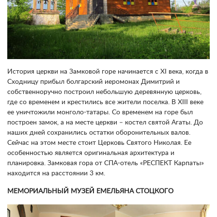
История церкви на Замковой горе начинается с XI века, когда в
Сходницу прибыл болгарский иеромонах Димитрий и
собственноручно построил небольшую деревянную церковь,
где со временем и крестились все жители поселка. В XIII веке
ее уничтожили монголо-татары. Со временем на горе был
построен замок, а на месте церкви – костел святой Агаты. До
наших дней сохранились остатки оборонительных валов.
Сейчас на этом месте стоит Церковь Святого Николая. Ее
особенностью является оригинальная архитектура и
планировка. Замковая гора от СПА-отель «РЕСПЕКТ Карпаты»
находится на расстоянии 3 км.
МЕМОРИАЛЬНЫЙ МУЗЕЙ ЕМЕЛЬЯНА СТОЦКОГО