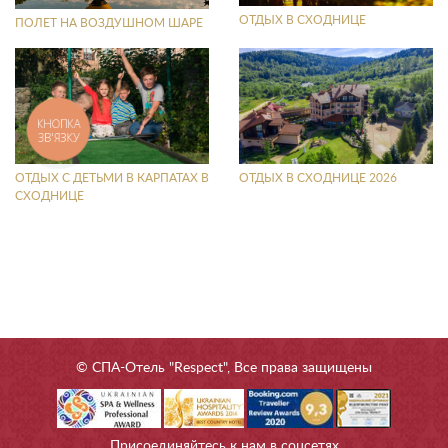
ОТДЫХ В СХОДНИЦЕ
ПОЛЕТ НА ВОЗДУШНОМ ШАРЕ
КНОПКА
ЗВ'ЯЗКУ
ОТДЫХ С ДЕТЬМИ В КАРПАТАХ В
ОТДЫХ В СХОДНИЦЕ 2026
СХОДНИЦЕ
© СПА-Отель "Respect", Все права защищены
Присоединяйтесь к нам в соцсетях