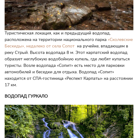
Туристическая локация, как и предыдущий водопад,
расположена на территории национального парка
«Сколевские
Бескиды», недалеко от села Сопот
на ручейке, впадающем в
реку Стрый. Высота водопада 8 м. Этот карпатский водопад
образует неглубокую водобойную купель, где любят купаться
туристы. Возле водопада «Сопит» есть место для парковки
автомобилей и беседки для отдыха. Водопад «Сопит»
находится от СПА-гостиница «Респект Карпаты» на расстоянии
17 км.
ВОДОПАД ГУРКАЛО