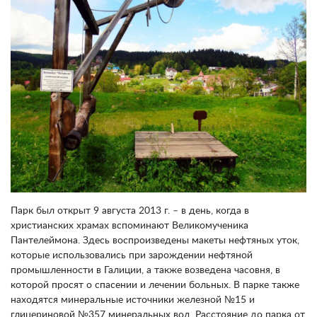
Парк был открыт 9 августа 2013 г. – в день, когда в
христианских храмах вспоминают Великомученика
Пантелеймона. Здесь воспроизведены макеты нефтяных уток,
которые использовались при зарождении нефтяной
промышленности в Галиции, а также возведена часовня, в
которой просят о спасении и лечении больных. В парке также
находятся минеральные источники железной №15 и
глицериновой №357 минеральных вод. Расстояние до парка от