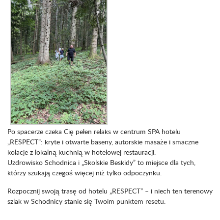
Po spacerze czeka Cię pełen relaks w centrum SPA hotelu
„RESPECT”: kryte i otwarte baseny, autorskie masaże i smaczne
kolacje z lokalną kuchnią w hotelowej restauracji.
Uzdrowisko Schodnica i „Skolskie Beskidy” to miejsce dla tych,
którzy szukają czegoś więcej niż tylko odpoczynku.
Rozpocznij swoją trasę od hotelu „RESPECT” – i niech ten terenowy
szlak w Schodnicy stanie się Twoim punktem resetu.