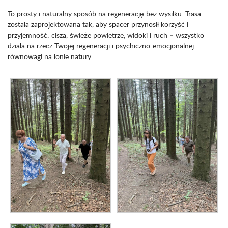
To prosty i naturalny sposób na regenerację bez wysiłku. Trasa
została zaprojektowana tak, aby spacer przynosił korzyść i
przyjemność: cisza, świeże powietrze, widoki i ruch – wszystko
działa na rzecz Twojej regeneracji i psychiczno-emocjonalnej
równowagi na łonie natury.