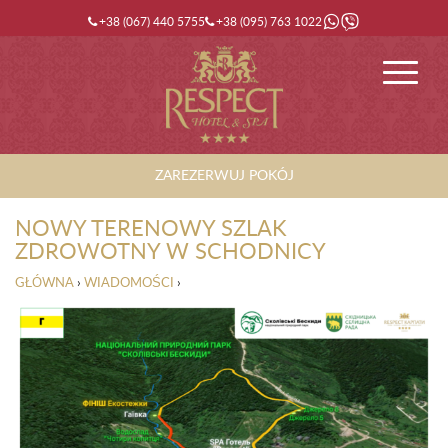
+38 (067) 440 5755
+38 (095) 763 1022
ZAREZERWUJ POKÓJ
NOWY TERENOWY SZLAK
ZDROWOTNY W SCHODNICY
GŁÓWNA
›
WIADOMOŚCI
›