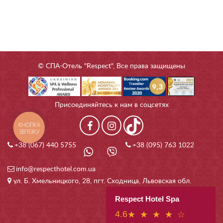
© СПА-Отель "Respect", Все права защищены
Присоединяйтесь к нам в соцсетях
КНОПКА
ЗВ'ЯЗКУ
+38 (067) 440 5755
+38 (095) 763 1022
info@respecthotel.com.ua
ул. Б. Хмельницкого, 28, пгт. Сходница, Львовская обл.
Respect Hotel Spa
4.6
★ ★ ★ ★ ☆