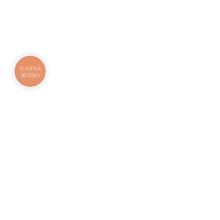
КНОПКА
ЗВ'ЯЗКУ