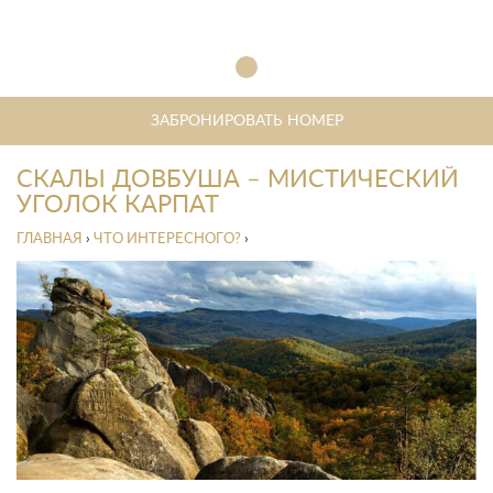
ЗАБРОНИРОВАТЬ НОМЕР
СКАЛЫ ДОВБУША – МИСТИЧЕСКИЙ
УГОЛОК КАРПАТ
ГЛАВНАЯ
›
ЧТО ИНТЕРЕСНОГО?
›