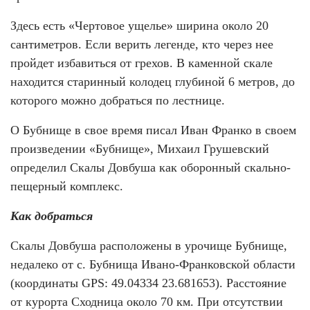
Здесь есть «Чертовое ущелье» ширина около 20
сантиметров. Если верить легенде, кто через нее
пройдет избавиться от грехов. В каменной скале
находится старинный колодец глубиной 6 метров, до
которого можно добраться по лестнице.
О Бубнище в свое время писал Иван Франко в своем
произведении «Бубнище», Михаил Грушевский
определил Скалы Довбуша как оборонный скально-
пещерный комплекс.
Как добраться
Скалы Довбуша расположены в урочище Бубнище,
недалеко от с. Бубнища Ивано-Франковской области
(координаты GPS: 49.04334 23.681653). Расстояние
от курорта Сходница около 70 км. При отсутствии