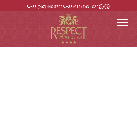
+38 (067) 440 5755
+38 (095) 763 1022