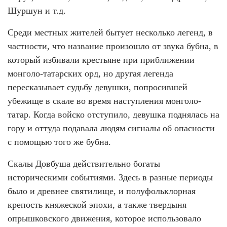
Шуршун и т.д.
Среди местных жителей бытует несколько легенд, в
частности, что название произошло от звука бубна, в
который избивали крестьяне при приближении
монголо-татарских орд, но другая легенда
пересказывает судьбу девушки, попросившей
убежище в скале во время наступления монголо-
татар. Когда войско отступило, девушка поднялась на
гору и оттуда подавала людям сигналы об опасности
с помощью того же бубна.
Скалы Довбуша действительно богаты
историческими событиями. Здесь в разные периоды
было и древнее святилище, и полуфольклорная
крепость княжеской эпохи, а также твердыня
опрышковского движения, которое использовало