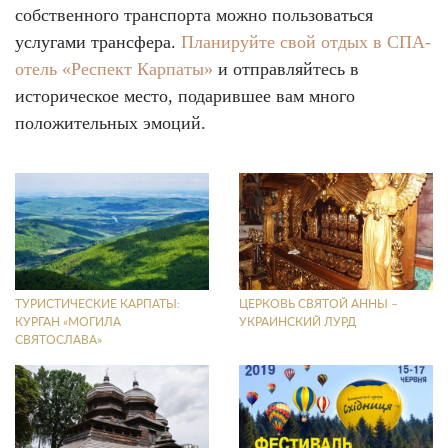
собственного транспорта можно пользоваться
услугами трансфера.
Планируйте свой отдых в СПА-
отель «Респект Карпаты»
и отправляйтесь в
историческое место, подарившее вам много
положительных эмоций.
ТУРИСТИЧЕСКИЕ КАРПАТЫ:
ЦЕРКОВЬ СВЯТОЙ АННЫ –
КУРГАН «МОГИЛА
УКРАИНСКИЙ ЛУРД
СВЯТОСЛАВА»