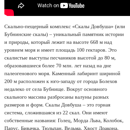
Скально-пещерный комплекс «Скалы Довбуша» (или
Бубнинские скалы) – уникальный памятник истории
и природы, который лежит на высоте 668 м над
уровнем моря и имеет площадь 100 гектаров. Это
скалистые выступы песчаников высотой до 80 м,
образовавшиеся более 70 млн. лет назад на дне
палеогенового моря. Каменный лабиринт шириной
200 м расположен к юго-западу от города Болехов
недалеко от села Бубнище. Вокруг основного
скального массива разбросаны валуны разных
размеров и форм. Скалы Довбуша – это горная
система, сложившаяся из 22 скал. Они имеют
собственные названия: Голец, Морда Льва, Колобок,
Парус, Бивачка, Тюльпан, Ведьма, Хвост Дракона,