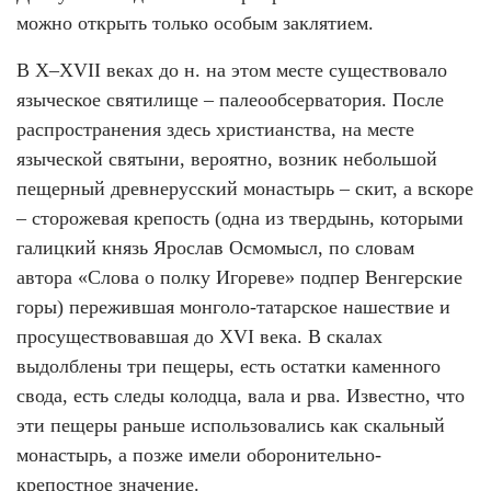
можно открыть только особым заклятием.
В X–XVII веках до н. на этом месте существовало
языческое святилище – палеообсерватория. После
распространения здесь христианства, на месте
языческой святыни, вероятно, возник небольшой
пещерный древнерусский монастырь – скит, а вскоре
– сторожевая крепость (одна из твердынь, которыми
галицкий князь Ярослав Осмомысл, по словам
автора «Слова о полку Игореве» подпер Венгерские
горы) пережившая монголо-татарское нашествие и
просуществовавшая до XVI века. В скалах
выдолблены три пещеры, есть остатки каменного
свода, есть следы колодца, вала и рва. Известно, что
эти пещеры раньше использовались как скальный
монастырь, а позже имели оборонительно-
крепостное значение.