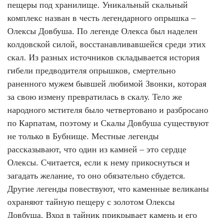
пещеры под хранилище. Уникальный скальный
комплекс назван в честь легендарного опрышка –
Олексы Довбуша. По легенде Олекса был наделен
колдовской силой, восстанавливавшейся среди этих
скал. Из разных источников складывается история
гибели предводителя опрышков, смертельно
раненного мужем бывшей любимой Звонки, которая
за свою измену превратилась в скалу. Тело же
народного мстителя было четвертовано и разбросано
по Карпатам, поэтому и Скалы Довбуша существуют
не только в Бубнище. Местные легенды
рассказывают, что один из камней – это сердце
Олексы. Считается, если к нему прикоснуться и
загадать желание, то оно обязательно сбудется.
Другие легенды повествуют, что каменные великаны
охраняют тайную пещеру с золотом Олексы
Довбуша. Вход в тайник прикрывает камень и его