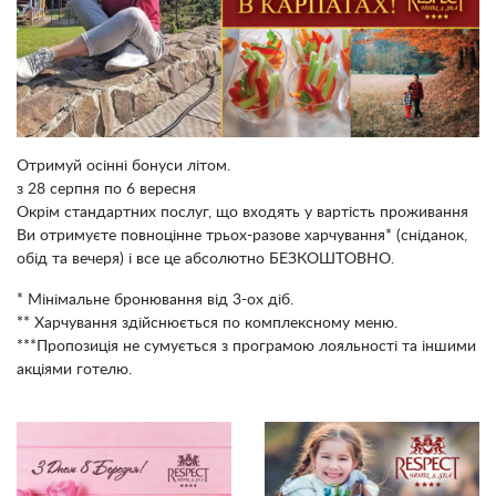
Отримуй осінні бонуси літом.
з 28 серпня по 6 вересня
Окрім стандартних послуг, що входять у вартість проживання
Ви отримуєте повноцінне трьох-разове харчування* (сніданок,
обід та вечеря) і все це абсолютно БЕЗКОШТОВНО.
* Мінімальне бронювання від 3-ох діб.
** Харчування здійснюється по комплексному меню.
***Пропозиція не сумується з програмою лояльності та іншими
акціями готелю.