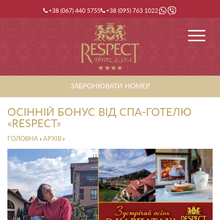
+38 (067) 440 5755
+38 (095) 763 1022
ЗАБРОНЮВАТИ НОМЕР
ОСІННІЙ БОНУС ВІД СПА-ГОТЕЛЮ
«RESPECT»
ГОЛОВНА
›
АРХІВ
›