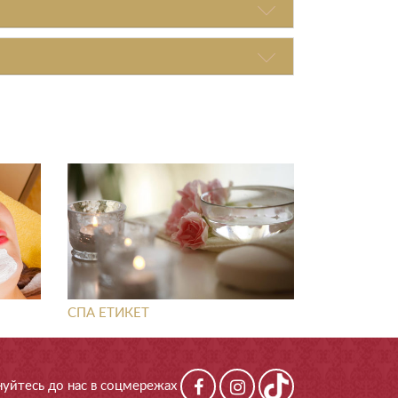
СПА ЕТИКЕТ
уйтесь до нас в соцмережах