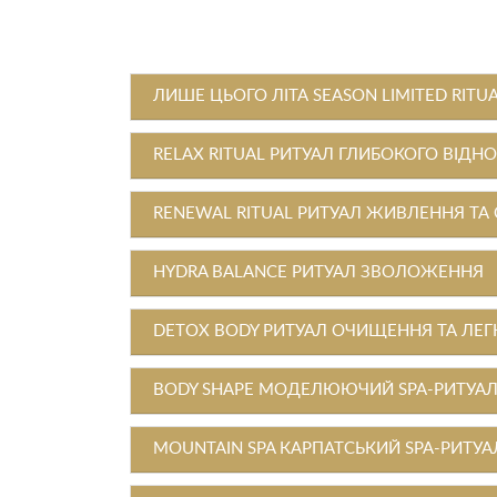
ЛИШЕ ЦЬОГО ЛІТА SEASON LIMITED RITU
RELAX RITUAL РИТУАЛ ГЛИБОКОГО ВІДН
RENEWAL RITUAL РИТУАЛ ЖИВЛЕННЯ ТА
HYDRA BALANCE РИТУАЛ ЗВОЛОЖЕННЯ
DETOX BODY РИТУАЛ ОЧИЩЕННЯ ТА ЛЕГ
BODY SHAPE МОДЕЛЮЮЧИЙ SPA-РИТУА
MOUNTAIN SPA КАРПАТСЬКИЙ SPA-РИТУА