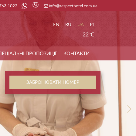
 763 1022
info@respecthotel.com.ua
EN
RU
UA
PL
22°C
ПЕЦІАЛЬНІ ПРОПОЗИЦІЇ
КОНТАКТИ
ЗАБРОНЮВАТИ НОМЕР