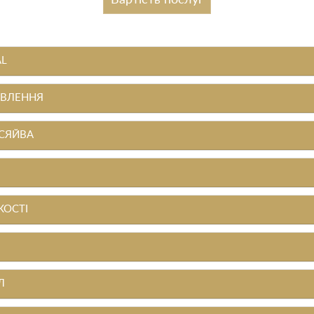
Вартість послуг
AL
ОВЛЕННЯ
 СЯЙВА
КОСТІ
Л
Л