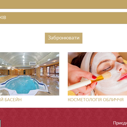
КІВ
Забронювати
ИЙ БАСЕЙН
КОСМЕТОЛОГІЯ ОБЛИЧЧЯ
Приєдн