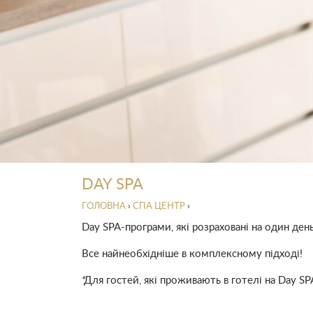
DAY SPA
ГОЛОВНА
›
СПА ЦЕНТР
›
Day SPA-програми, які розраховані на один день
Все найнеобхідніше в комплексному підході!
*Для гостей, які проживають в готелі на Day S