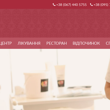
+38 (067) 440 5755
+38 (095)
ЦЕНТР
ЛІКУВАННЯ
РЕСТОРАН
ВІДПОЧИНОК
С