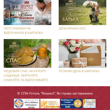
ЛЮТІ ЗНИЖКИ НА
ДЕНЬ БАТЬКА-2022
ВІДПОЧИНОК В КАРПАТАХ!
МЕДОВИЙ СПАС НА КУРОРТІ
ТЕТЯНИН ДЕНЬ В КАРПАТАХ
СХІДНИЦЯ: СВЯТКУЙТЕ,
СМАКУЙТЕ ТА ВІДПОЧИВАЙТЕ
© СПА-Готель "Respect", Всі права застережено