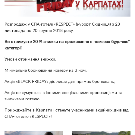
Розпродаж у СПА-готелі «RESPECT» (курорт Східниця) з 23
листопада по 20 грудня 2018 року.
Ви отримуєте 20 % знижки на проживання в номерах будь-якої
категорії.
Умови отримання знижки:
Мінімальне бронювання номеру на 3 ночі;
Акція «BLACK FRIDAY» діє лише для прямих бронювань;
Акція не сумується з іншими спеціальними пропозиціями та
знижками готелю.
Приїжджайте в Карпати і станьте учасниками акційних днів від
СПА-готелю «RESPECT»!