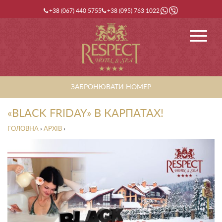
+38 (067) 440 5755
+38 (095) 763 1022
ЗАБРОНЮВАТИ НОМЕР
«BLACK FRIDAY» В КАРПАТАХ!
ГОЛОВНА
›
АРХІВ
›