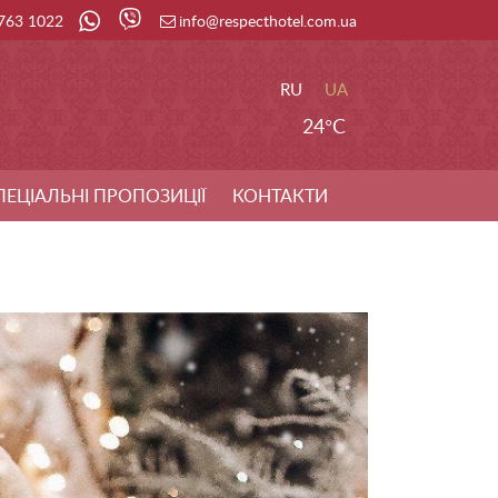
 763 1022
info@respecthotel.com.ua
RU
UA
24°C
ПЕЦІАЛЬНІ ПРОПОЗИЦІЇ
КОНТАКТИ