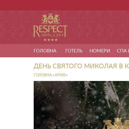
ГОЛОВНА
ГОТЕЛЬ
НОМЕРИ
СПА 
ДЕНЬ СВЯТОГО МИКОЛАЯ В 
ГОЛОВНА
›
АРХІВ
›