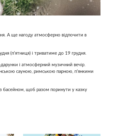
ння. А ще нагоду атмосферно відпочити в
дня (п’ятниця) і триватиме до 19 грудня.
подарунки і атмосферний музичний вечір.
інською сауною, римською парною, п’янкими
х з басейном, щоб разом поринути у казку