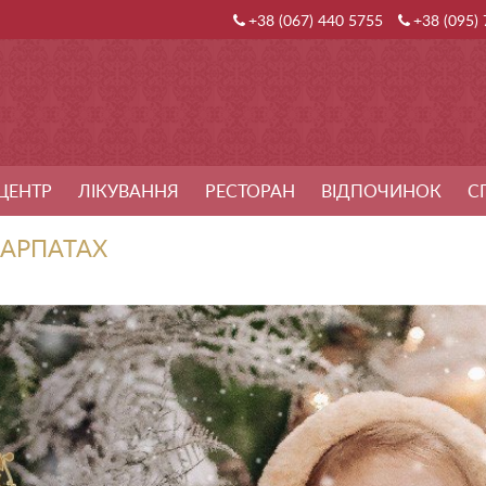
+38 (067) 440 5755
+38 (095)
ЦЕНТР
ЛІКУВАННЯ
РЕСТОРАН
ВІДПОЧИНОК
С
КАРПАТАХ