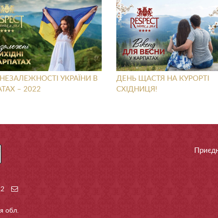
НЕЗАЛЕЖНОСТІ УКРАЇНИ В
ДЕНЬ ЩАСТЯ НА КУРОРТІ
ТАХ – 2022
СХІДНИЦЯ!
Приєдн
22
я обл.