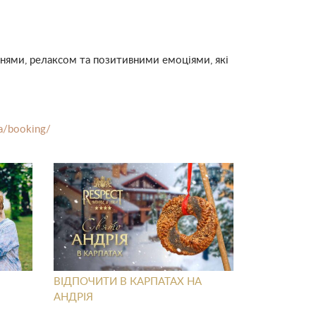
ннями, релаксом та позитивними емоціями, які
ua/booking/
ВІДПОЧИТИ В КАРПАТАХ НА
АНДРІЯ