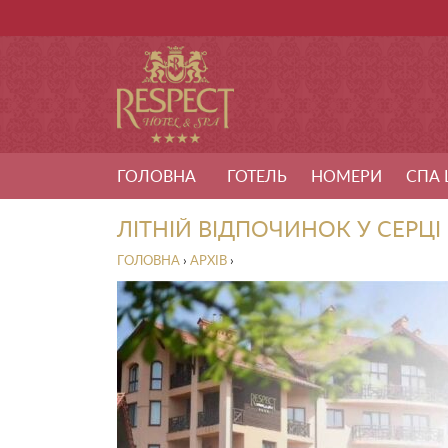
ГОЛОВНА
ГОТЕЛЬ
НОМЕРИ
СПА 
ЛІТНІЙ ВІДПОЧИНОК У СЕРЦІ
ГОЛОВНА
›
АРХІВ
›