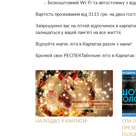
Безкоштовний Wi-Fi та автостоянку з ві
Вартість проживання від 3115 грн. на двох гост
Запрошуємо вас на літній відпочинок в карпат
залишаться у вашій пам’яті на все життя.
Відчуйте магію літа в Карпатах разом з нами!
Бронюй своє РЕСПЕКТабельне літо в Карпатах
НА РІЗДВО У КАРПАТИ!
СПА Г
ПРЕЗЕ
ГОЛО