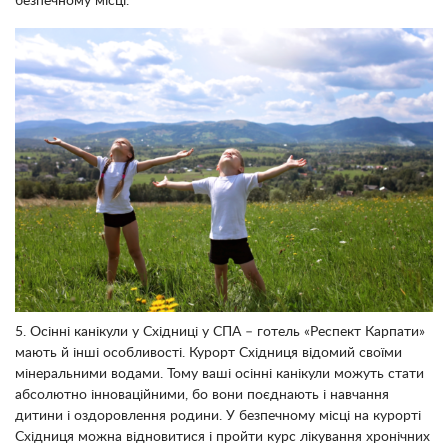
безпечному місці.
5. Осінні канікули у Східниці у СПА – готель «Респект Карпати»
мають й інші особливості. Курорт Східниця відомий своїми
мінеральними водами. Тому ваші осінні канікули можуть стати
абсолютно інноваційними, бо вони поєднають і навчання
дитини і оздоровлення родини. У безпечному місці на курорті
Східниця можна відновитися і пройти курс лікування хронічних