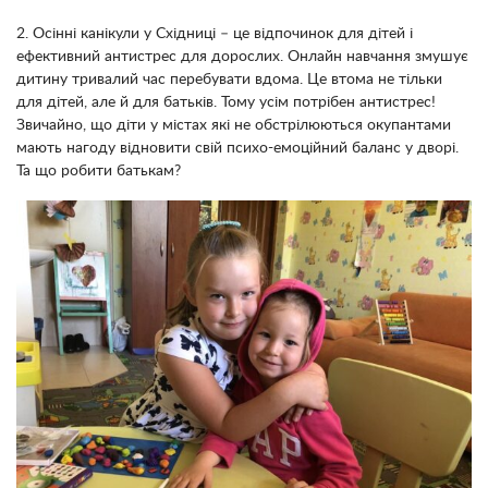
2. Осінні канікули у Східниці – це відпочинок для дітей і
ефективний антистрес для дорослих. Онлайн навчання змушує
дитину тривалий час перебувати вдома. Це втома не тільки
для дітей, але й для батьків. Тому усім потрібен антистрес!
Звичайно, що діти у містах які не обстрілюються окупантами
мають нагоду відновити свій психо-емоційний баланс у дворі.
Та що робити батькам?