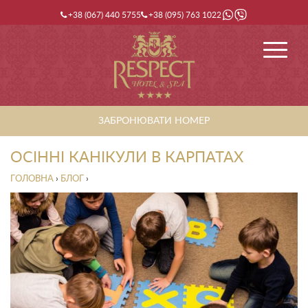
+38 (067) 440 5755
+38 (095) 763 1022
ЗАБРОНЮВАТИ НОМЕР
ОСІННІ КАНІКУЛИ В КАРПАТАХ
ГОЛОВНА
›
БЛОГ
›