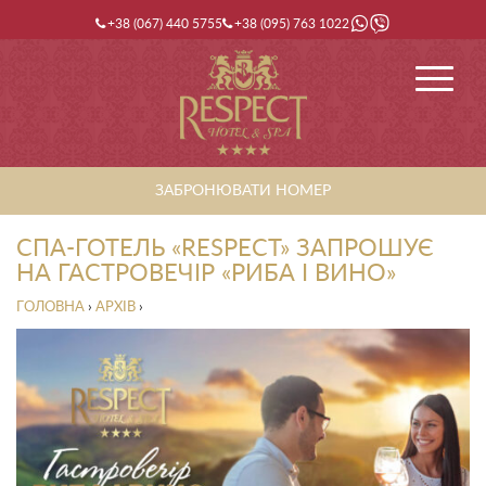
+38 (067) 440 5755
+38 (095) 763 1022
ЗАБРОНЮВАТИ НОМЕР
СПА-ГОТЕЛЬ «RESPECT» ЗАПРОШУЄ
НА ГАСТРОВЕЧІР «РИБА І ВИНО»
ГОЛОВНА
›
АРХІВ
›