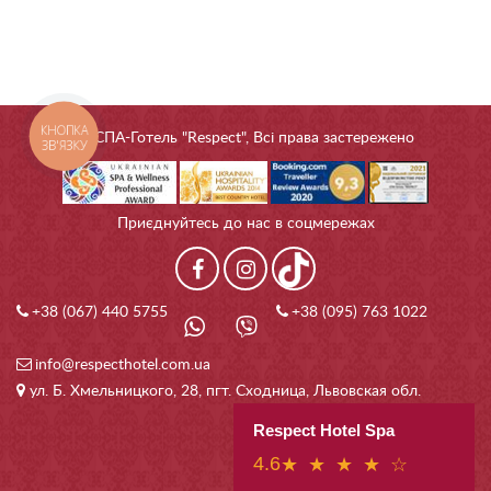
КНОПКА
© СПА-Готель "Respect", Всі права застережено
ЗВ'ЯЗКУ
Приєднуйтесь до нас в соцмережах
+38 (067) 440 5755
+38 (095) 763 1022
info@respecthotel.com.ua
ул. Б. Хмельницкого, 28, пгт. Сходница, Львовская обл.
Respect Hotel Spa
4.6
★ ★ ★ ★ ☆