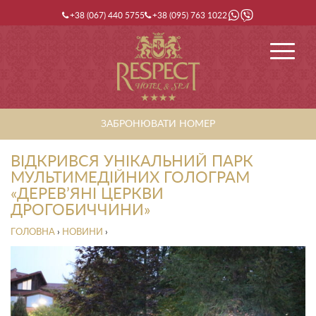
+38 (067) 440 5755
+38 (095) 763 1022
ЗАБРОНЮВАТИ НОМЕР
ВІДКРИВСЯ УНІКАЛЬНИЙ ПАРК
МУЛЬТИМЕДІЙНИХ ГОЛОГРАМ
«ДЕРЕВ’ЯНІ ЦЕРКВИ
ДРОГОБИЧЧИНИ»
ГОЛОВНА
›
НОВИНИ
›