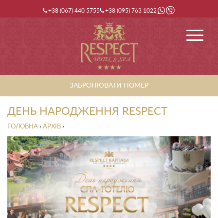
+38 (067) 440 5755
+38 (095) 763 1022
ЗАБРОНЮВАТИ НОМЕР
ДЕНЬ НАРОДЖЕННЯ RESPECT
ГОЛОВНА
›
АРХІВ
›