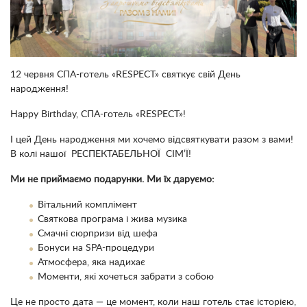
12 червня СПА-готель «RESPECT» святкує свій День
народження!
Happy Birthday, СПА-готель «RESPECT»!
І цей День народження ми хочемо відсвяткувати разом з вами!
В колі нашої РЕСПЕКТАБЕЛЬНОЇ СІМ’Ї!
Ми не приймаємо подарунки. Ми їх даруємо:
Вітальний комплімент
Святкова програма і жива музика
Смачні сюрпризи від шефа
Бонуси на SPA-процедури
Атмосфера, яка надихає
Моменти, які хочеться забрати з собою
Це не просто дата — це момент, коли наш готель стає історією,