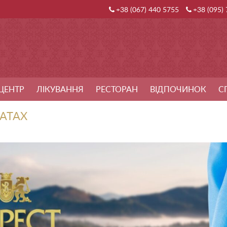
+38 (067) 440 5755
+38 (095)
ЦЕНТР
ЛІКУВАННЯ
РЕСТОРАН
ВІДПОЧИНОК
С
АТАХ