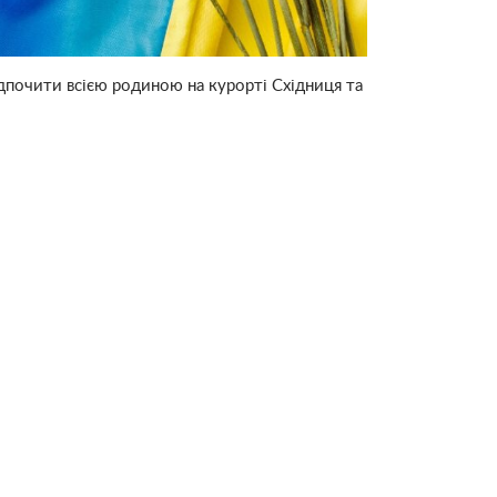
дпочити всією родиною на курорті Східниця та