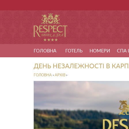
ГОЛОВНА
ГОТЕЛЬ
НОМЕРИ
СПА 
ДЕНЬ НЕЗАЛЕЖНОСТІ В КАРП
ГОЛОВНА
›
АРХІВ
›