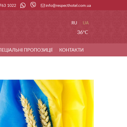
 763 1022
info@respecthotel.com.ua
RU
UA
36°C
ПЕЦІАЛЬНІ ПРОПОЗИЦІЇ
КОНТАКТИ