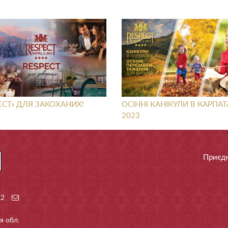
ECT» ДЛЯ ЗАКОХАНИХ!
ОСІННІ КАНІКУЛИ В КАРПАТ
2023
Приєдн
22
я обл.