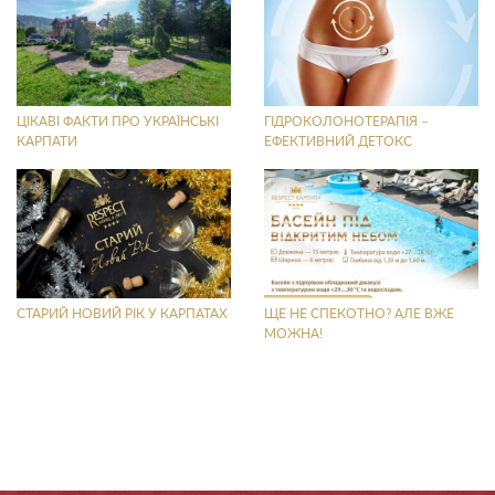
ЦІКАВІ ФАКТИ ПРО УКРАЇНСЬКІ
ГІДРОКОЛОНОТЕРАПІЯ –
КАРПАТИ
ЕФЕКТИВНИЙ ДЕТОКС
СТАРИЙ НОВИЙ РІК У КАРПАТАХ
ЩЕ НЕ СПЕКОТНО? АЛЕ ВЖЕ
МОЖНА!