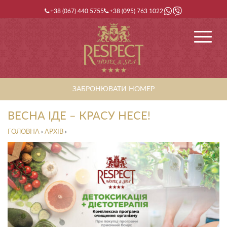
+38 (067) 440 5755
+38 (095) 763 1022
ЗАБРОНЮВАТИ НОМЕР
ВЕСНА ІДЕ – КРАСУ НЕСЕ!
ГОЛОВНА
›
АРХІВ
›