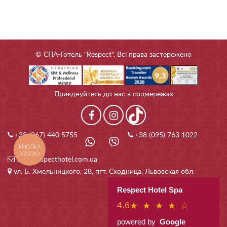
© СПА-Готель "Respect", Всі права застережено
Приєднуйтесь до нас в соцмережах
+38 (067) 440 5755
+38 (095) 763 1022
КНОПКА
ЗВ'ЯЗКУ
info@respecthotel.com.ua
ул. Б. Хмельницкого, 28, пгт. Сходница, Львовская обл.
Respect Hotel Spa
4.6
★ ★ ★ ★ ☆
powered by
Google