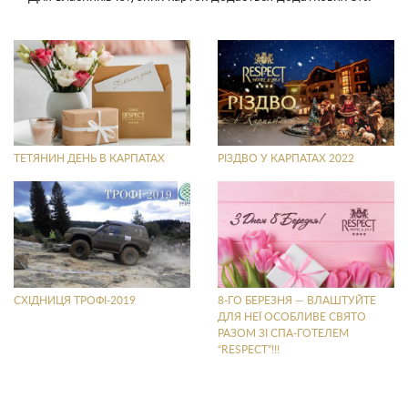
ТЕТЯНИН ДЕНЬ В КАРПАТАХ
РІЗДВО У КАРПАТАХ 2022
СХІДНИЦЯ ТРОФІ-2019
8-ГО БЕРЕЗНЯ — ВЛАШТУЙТЕ
ДЛЯ НЕЇ ОСОБЛИВЕ СВЯТО
РАЗОМ ЗІ СПА-ГОТЕЛЕМ
“RESPECT”!!!