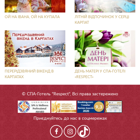
ОЙ НА ІВАНА, ОЙ НА КУПАЛА
ЛІТНІЙ ВІДПОЧИНОК У СЕРЦІ
КАРПАТ
ПЕРЕРІДЗВЯНИЙ ВІКЕНД В
ДЕНЬ МАТЕРІ У СПА-ГОТЕЛІ
КАРПАТАХ
«RESPECT»
© СПА-Готель "Respect", Всі права застережено
Приєднуйтесь до нас в соцмережах