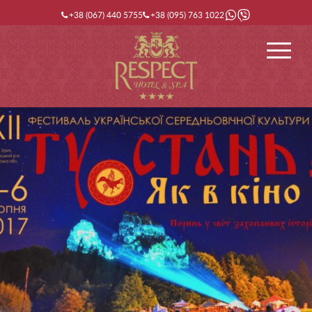
+38 (067) 440 5755
+38 (095) 763 1022