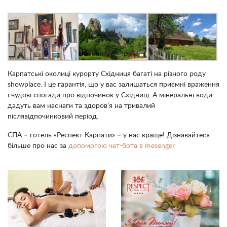
Карпатські околиці курорту Східниця багаті на різного роду
showplace. І це гарантія, що у вас залишаться приємні враження
і чудові спогади про відпочинок у Східниці. А мінеральні води
дадуть вам наснаги та здоров’я на тривалий
післявідпочинковий період.
СПА – готель «Респект Карпати» – у нас краще! Дізнавайтеся
більше про нас за
допомогою чат-бота в mesenger