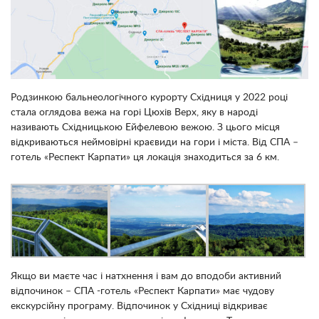
Родзинкою бальнеологічного курорту Східниця у 2022 році
стала оглядова вежа на горі Цюхів Верх, яку в народі
називають Східницькою Ейфелевою вежою. З цього місця
відкриваються неймовірні краєвиди на гори і міста. Від СПА –
готель «Респект Карпати» ця локація знаходиться за 6 км.
Якщо ви маєте час і натхнення і вам до вподоби активний
відпочинок – СПА -готель «Респект Карпати» має чудову
екскурсійну програму. Відпочинок у Східниці відкриває