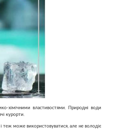
ико-хімічними властивостями. Природні води
чі курорти.
 і теж може використовуватися, але не володіє