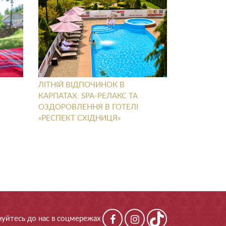
ЛІТНІЙ ВІДПОЧИНОК В
КАРПАТАХ: SPA-РЕЛАКС ТА
ОЗДОРОВЛЕННЯ В ГОТЕЛІ
«РЕСПЕКТ СХІДНИЦЯ»
уйтесь до нас в соцмережах