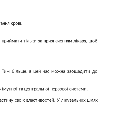
ання крові.
а приймати тільки за призначенням лікаря, щоб
я. Тим більше, в цей час можна заощадити до
 імунної та центральної нервової системи.
стину своїх властивостей. У лікувальних цілях