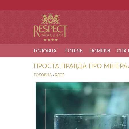
ГОЛОВНА
ГОТЕЛЬ
НОМЕРИ
СПА 
ПРОСТА ПРАВДА ПРО МІНЕРА
ГОЛОВНА
›
БЛОГ
›