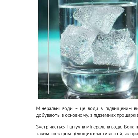
Мінеральні води – це води з підвищеним вм
добувають, в основному, з підземних прошаркі
Зустрічається і штучна мінеральна вода. Вона
таким спектром цілющих властивостей, як при