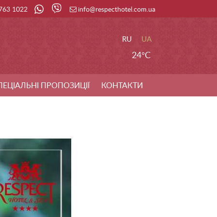
 763 1022
info@respecthotel.com.ua
RU
UA
24°C
ПЕЦІАЛЬНІ ПРОПОЗИЦІЇ
КОНТАКТИ