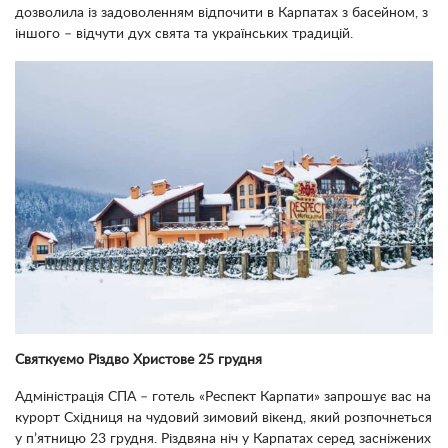
дозволила із задоволенням відпочити в Карпатах з басейном, з
іншого – відчути дух свята та українських традицій.
Святкуємо Різдво Христове 25 грудня
Адміністрація СПА – готель «Респект Карпати» запрошує вас на
курорт Східниця на чудовий зимовий вікенд, який розпочнеться
у п’ятницю 23 грудня. Різдвяна ніч у Карпатах серед засніжених