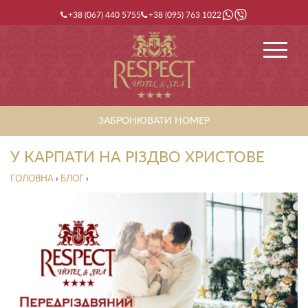
+38 (067) 440 5755
+38 (095) 763 1022
ЗАБРОНЮВАТИ НОМЕР
У КАРПАТИ НА РІЗДВО ХРИСТОВЕ
ГОЛОВНА
›
БЛОГ
›