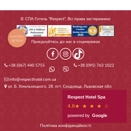
© СПА-Готель "Respect", Всі права застережено
КНОПКА
ЗВ'ЯЗКУ
Приєднуйтесь до нас в соцмережах
+38 (067) 440 5755
+38 (095) 763 1022
info@respecthotel.com.ua
ул. Б. Хмельницкого, 28, пгт. Сходница, Львовская обл.
Respect Hotel Spa
4.6
★ ★ ★ ★ ☆
powered by
Google
Політика конфіденційності