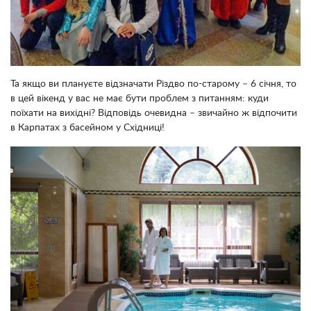
Та якщо ви плануєте відзначати Різдво по-старому – 6 січня, то
в цей вікенд у вас не має бути проблем з питанням: куди
поїхати на вихідні? Відповідь очевидна – звичайно ж відпочити
в Карпатах з басейном у Східниці!