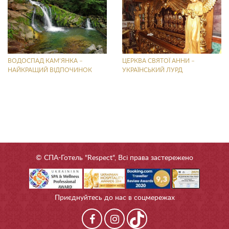
ВОДОСПАД КАМ’ЯНКА –
ЦЕРКВА СВЯТОЇ АННИ –
НАЙКРАЩИЙ ВІДПОЧИНОК
УКРАЇНСЬКИЙ ЛУРД
© СПА-Готель "Respect", Всі права застережено
Приєднуйтесь до нас в соцмережах