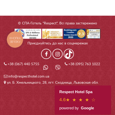
© СПА-Готель "Respect", Всі права застережено
КНОПКА
ЗВ'ЯЗКУ
Приєднуйтесь до нас в соцмережах
+38 (067) 440 5755
+38 (095) 763 1022
info@respecthotel.com.ua
ул. Б. Хмельницкого, 28, пгт. Сходница, Львовская обл.
Respect Hotel Spa
4.6
★ ★ ★ ★ ☆
powered by
Google