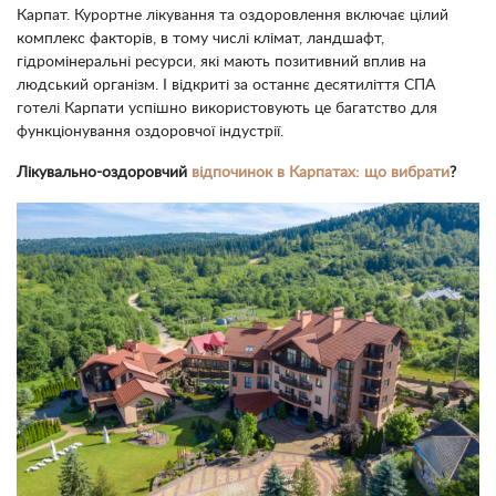
Карпат. Курортне лікування та оздоровлення включає цілий
комплекс факторів, в тому числі клімат, ландшафт,
гідромінеральні ресурси, які мають позитивний вплив на
людський організм. І відкриті за останнє десятиліття СПА
готелі Карпати успішно використовують це багатство для
функціонування оздоровчої індустрії.
Лікувально-оздоровчий
відпочинок в Карпатах: що вибрати
?